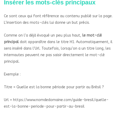
Insérer les mots-clés principaux
Ce sont ceux qui font référence au contenu publié sur la page.
L’insertion des mots-clés lui donne un but précis.
Comme on l’a déjà évoqué un peu plus haut,
le mot-clé
principal
doit apparaître dans le titre H1. Automatiquement, il
sera inséré dans l’Url. Toutefois, lorsqu’on a un titre long, les
internautes peuvent ne pas saisir directement le mot-clé
principal.
Exemple :
Titre = Quelle est la bonne période pour partir au Brésil ?
Url = https://www.nomdedomaine.com/guide-bresil/quelle-
est-la-bonne-periode-pour-partir-au-bresil