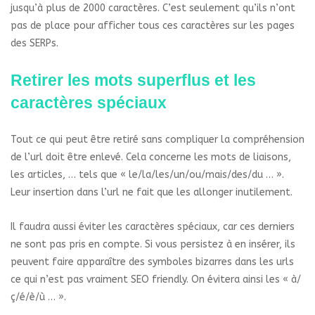
jusqu’à plus de 2000 caractères. C’est seulement qu’ils n’ont
pas de place pour afficher tous ces caractères sur les pages
des SERPs.
Retirer les mots superflus et les
caractères spéciaux
Tout ce qui peut être retiré sans compliquer la compréhension
de l’url doit être enlevé. Cela concerne les mots de liaisons,
les articles, … tels que « le/la/les/un/ou/mais/des/du … ».
Leur insertion dans l’url ne fait que les allonger inutilement.
Il faudra aussi éviter les caractères spéciaux, car ces derniers
ne sont pas pris en compte. Si vous persistez à en insérer, ils
peuvent faire apparaître des symboles bizarres dans les urls
ce qui n’est pas vraiment SEO friendly. On évitera ainsi les « à/
ç/é/è/ù … ».