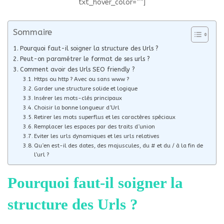
txt_hover_color=””]
Sommaire
Pourquoi faut-il soigner la structure des Urls ?
Peut-on paramétrer le format de ses urls ?
Comment avoir des Urls SEO friendly ?
Https ou http ? Avec ou sans www ?
Garder une structure solide et logique
Insérer les mots-clés principaux
Choisir la bonne longueur d’Url
Retirer les mots superflus et les caractères spéciaux
Remplacer les espaces par des traits d’union
Eviter les urls dynamiques et les urls relatives
Qu’en est-il des dates, des majuscules, du # et du / à la fin de
l’url ?
Pourquoi faut-il soigner la
structure des Urls ?