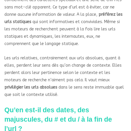
sans mot-clé apparent. Ce type d’url est à éviter, car ne
donne aucune information de valeur. A la place,
préférez les
urls statiques
qui sont informatives et conviviales. Même si
les moteurs de recherchent peuvent à la fois lire les urls
statiques et dynamiques, les internautes, eux, ne
comprennent que le langage statique.
Les urls relatives, contrairement aux urls absolues, quant à
elles, perdent leur sens dès qu’on change de contexte. Elles
perdent alors leur pertinence selon le contexte et les
moteurs de recherche n’aiment pas cela. Il vaut mieux
privilégier les urls absolues
dans le sens reste immuable quel
que soit le contexte utilisé.
Qu’en est-il des dates, des
majuscules, du # et du / à la fin de
l’url ?