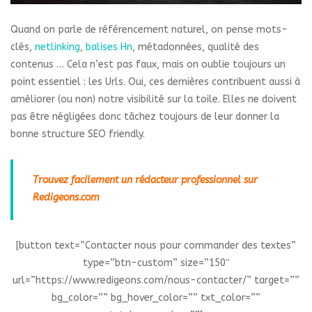
Quand on parle de référencement naturel, on pense mots-
clés,
netlinking
,
balises Hn
, métadonnées, qualité des
contenus … Cela n’est pas faux, mais on oublie toujours un
point essentiel : les Urls. Oui, ces dernières contribuent aussi à
améliorer (ou non) notre visibilité sur la toile. Elles ne doivent
pas être négligées donc tâchez toujours de leur donner la
bonne structure SEO friendly.
Trouvez facilement un rédacteur professionnel sur
Redigeons.com
[button text=”Contacter nous pour commander des textes”
type=”btn-custom” size=”150″
url=”https://www.redigeons.com/nous-contacter/” target=””
bg_color=”” bg_hover_color=”” txt_color=””