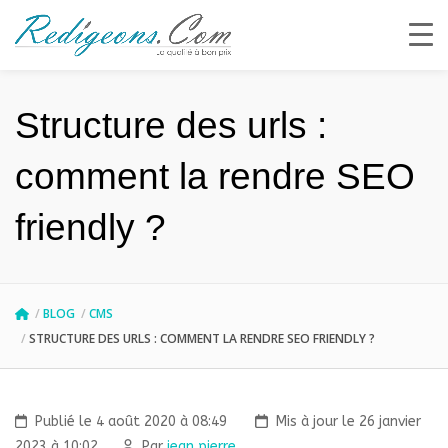
Structure des urls :
comment la rendre SEO
friendly ?
BLOG
CMS
STRUCTURE DES URLS : COMMENT LA RENDRE SEO FRIENDLY ?
Publié le 4 août 2020 à 08:49
Mis à jour le 26 janvier
2023 à 10:02
Par
jean pierre