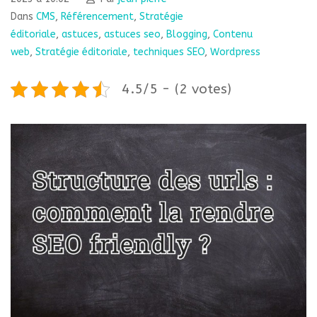
Dans
CMS
,
Référencement
,
Stratégie
éditoriale
,
astuces
,
astuces seo
,
Blogging
,
Contenu
web
,
Stratégie éditoriale
,
techniques SEO
,
Wordpress
4.5/5 - (2 votes)