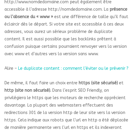
http://www.nomdedomaine.com peut également être
accessible à l’adresse http://nomdedomaine.com. La
présence
ou l’absence du « www »
est une différence de taille qu’il faut
éclaircir dès le départ. Si votre site est accessible à ces deux
adresses, vous aurez un sérieux problème de duplicate
content. Il est aussi possible que les backlinks prêtent à
confusion puisque certains pourraient renvoyer vers la version
avec www et d’autres vers la version sans www.
Alire –
Le duplicate content : comment l’éviter ou le prévenir ?
De même, il faut faire un choix entre
https (site sécurisé)
et
http (site non sécurisé).
Dans l’esprit SEO Friendly, on
privilégiera le https que les moteurs de recherche apprécient
davantage. La plupart des webmasters effectuent des
redirections 301 de la version http de leur site vers la version
https. Cela indique aux robots que l’url en http a été déplacée
de manière permanente vers l’url en https et ils indexeront