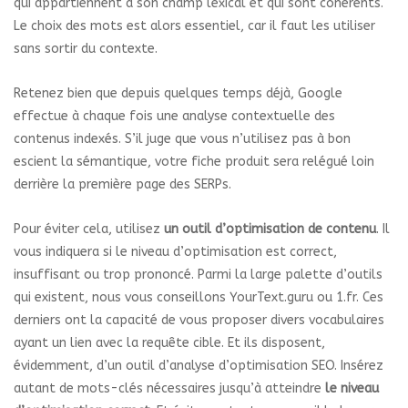
qui appartiennent à son champ lexical et qui sont cohérents.
Le choix des mots est alors essentiel, car il faut les utiliser
sans sortir du contexte.
Retenez bien que depuis quelques temps déjà, Google
effectue à chaque fois une analyse contextuelle des
contenus indexés. S’il juge que vous n’utilisez pas à bon
escient la sémantique, votre fiche produit sera relégué loin
derrière la première page des SERPs.
Pour éviter cela, utilisez
un outil d’optimisation de contenu
. Il
vous indiquera si le niveau d’optimisation est correct,
insuffisant ou trop prononcé. Parmi la large palette d’outils
qui existent, nous vous conseillons YourText.guru ou 1.fr. Ces
derniers ont la capacité de vous proposer divers vocabulaires
ayant un lien avec la requête cible. Et ils disposent,
évidemment, d’un outil d’analyse d’optimisation SEO. Insérez
autant de mots-clés nécessaires jusqu’à atteindre
le niveau