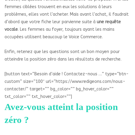
femmes ciblées trouvent en eux les solutions à leurs
problèmes, elles vont l’acheter. Mais avant l’achat, il faudrait
d’abord que votre fiche leur parvienne suite à
une requête
vocale
. Les femmes au foyer, toujours ayant les mains
occupées utilisent beaucoup le Voice Commerce.
Enfin, retenez que les questions sont un bon moyen pour
atteindre la position zéro dans les résultats de recherche.
[button text=”Besoin d’aide ! Contactez-nous …” type=”btn-
custom” size=”100″ url=”https://www.redigeons.com/nous-
contacter/” target=”” bg_color=”” bg_hover_color=””
txt_color=”” txt_hover_color=””]
Avez-vous atteint la position
zéro ?