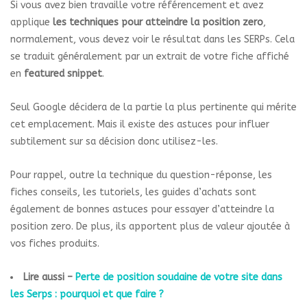
Si vous avez bien travaille votre référencement et avez
applique
les techniques pour atteindre la position zero
,
normalement, vous devez voir le résultat dans les SERPs. Cela
se traduit généralement par un extrait de votre fiche affiché
en
featured snippet
.
Seul Google décidera de la partie la plus pertinente qui mérite
cet emplacement. Mais il existe des astuces pour influer
subtilement sur sa décision donc utilisez-les.
Pour rappel, outre la technique du question-réponse, les
fiches conseils, les tutoriels, les guides d’achats sont
également de bonnes astuces pour essayer d’atteindre la
position zero. De plus, ils apportent plus de valeur ajoutée à
vos fiches produits.
Lire aussi –
Perte de position soudaine de votre site dans
les Serps : pourquoi et que faire ?