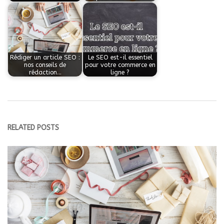
Rédiger un article SEO :
Le SEO est-il essentiel
nos conseils de
pour votre commerce en
rédaction…
ligne ?
RELATED POSTS