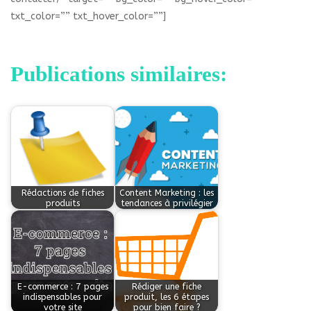
txt_color=”” txt_hover_color=””]
Publications similaires:
Rédactions de fiches
Content Marketing : les
produits
tendances à privilégier
E-commerce : 7 pages
Rédiger une fiche
indispensables pour
produit, les 6 étapes
votre site
pour bien faire ?