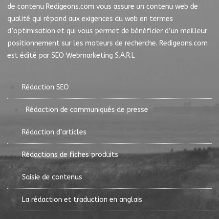
de contenu Redigeons.com vous assure un contenu web de
qualité qui répond aux exigences du web en termes
d’optimisation et qui vous permet de bénéficier d’un meilleur
positionnement sur les moteurs de recherche. Redigeons.com
est édité par SEO Webmarketing S.A.R.L
Rédaction SEO
Rédaction de communiqués de presse
Rédaction d’articles
Rédactions de fiches produits
Saisie de contenus
La rédaction et traduction en anglais