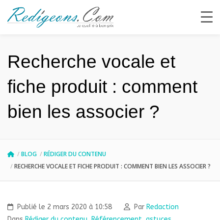
Recherche vocale et
fiche produit : comment
bien les associer ?
BLOG
RÉDIGER DU CONTENU
RECHERCHE VOCALE ET FICHE PRODUIT : COMMENT BIEN LES ASSOCIER ?
Publié le 2 mars 2020 à 10:58
Par
Redaction
Dans
Rédiger du contenu
,
Référencement
,
astuces