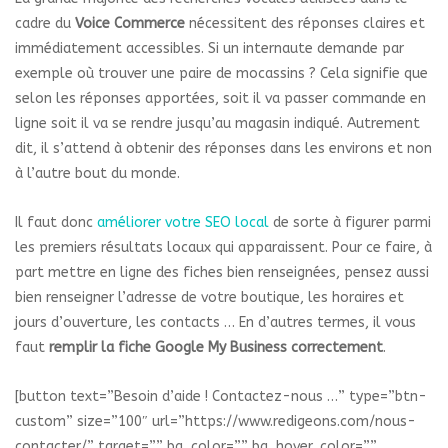
cadre du
Voice Commerce
nécessitent des réponses claires et
immédiatement accessibles. Si un internaute demande par
exemple où trouver une paire de mocassins ? Cela signifie que
selon les réponses apportées, soit il va passer commande en
ligne soit il va se rendre jusqu’au magasin indiqué. Autrement
dit, il s’attend à obtenir des réponses dans les environs et non
à l’autre bout du monde.
Il faut donc
améliorer votre SEO local
de sorte à figurer parmi
les premiers résultats locaux qui apparaissent. Pour ce faire, à
part mettre en ligne des fiches bien renseignées, pensez aussi
bien renseigner l’adresse de votre boutique, les horaires et
jours d’ouverture, les contacts … En d’autres termes, il vous
faut
remplir la fiche Google My Business correctement
.
[button text=”Besoin d’aide ! Contactez-nous …” type=”btn-
custom” size=”100″ url=”https://www.redigeons.com/nous-
contacter/” target=”” bg_color=”” bg_hover_color=””