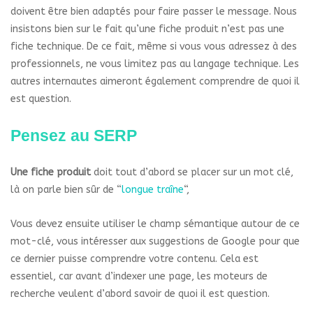
doivent être bien adaptés pour faire passer le message. Nous
insistons bien sur le fait qu’une fiche produit n’est pas une
fiche technique. De ce fait, même si vous vous adressez à des
professionnels, ne vous limitez pas au langage technique. Les
autres internautes aimeront également comprendre de quoi il
est question.
Pensez au SERP
Une fiche produit
doit tout d’abord se placer sur un mot clé,
là on parle bien sûr de “
longue traîne
“,
Vous devez ensuite utiliser le champ sémantique autour de ce
mot-clé, vous intéresser aux suggestions de Google pour que
ce dernier puisse comprendre votre contenu. Cela est
essentiel, car avant d’indexer une page, les moteurs de
recherche veulent d’abord savoir de quoi il est question.