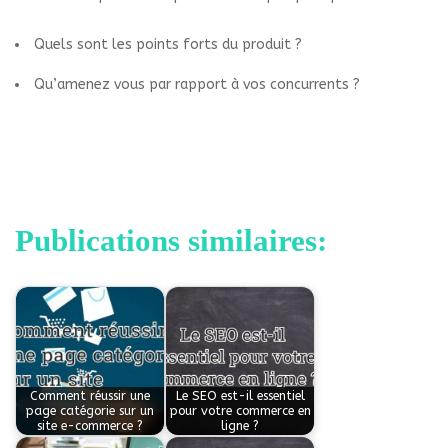
Quels sont les points forts du produit ?
Qu’amenez vous par rapport à vos concurrents ?
Publications similaires:
Comment réussir une
Le SEO est-il essentiel
page catégorie sur un
pour votre commerce en
site e-commerce ?
ligne ?