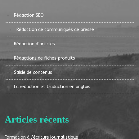
Rédaction SEO
Rédaction de communiqués de presse
Rédaction d’articles
Rédactions de fiches produits
Saisie de contenus
La rédaction et traduction en anglais
Articles récents
Formation à l’écriture journalistique