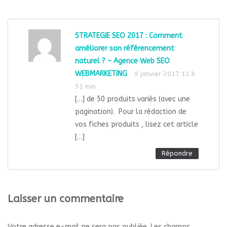
STRATEGIE SEO 2017 : Comment
améliorer son référencement
naturel ? – Agence Web SEO
WEBMARKETING
9 janvier 2017 11 h
31 min
[…] de 50 produits variés (avec une
pagination). Pour la rédaction de
vos fiches produits , lisez cet article
[…]
Répondre
Laisser un commentaire
Votre adresse e-mail ne sera pas publiée.
Les champs