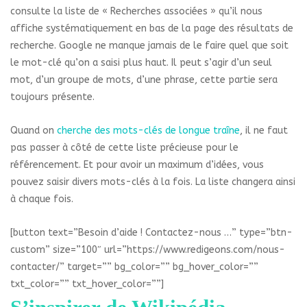
consulte la liste de « Recherches associées » qu’il nous
affiche systématiquement en bas de la page des résultats de
recherche. Google ne manque jamais de le faire quel que soit
le mot-clé qu’on a saisi plus haut. Il peut s’agir d’un seul
mot, d’un groupe de mots, d’une phrase, cette partie sera
toujours présente.
Quand on
cherche des mots-clés de longue traîne
, il ne faut
pas passer à côté de cette liste précieuse pour le
référencement. Et pour avoir un maximum d’idées, vous
pouvez saisir divers mots-clés à la fois. La liste changera ainsi
à chaque fois.
[button text=”Besoin d’aide ! Contactez-nous …” type=”btn-
custom” size=”100″ url=”https://www.redigeons.com/nous-
contacter/” target=”” bg_color=”” bg_hover_color=””
txt_color=”” txt_hover_color=””]