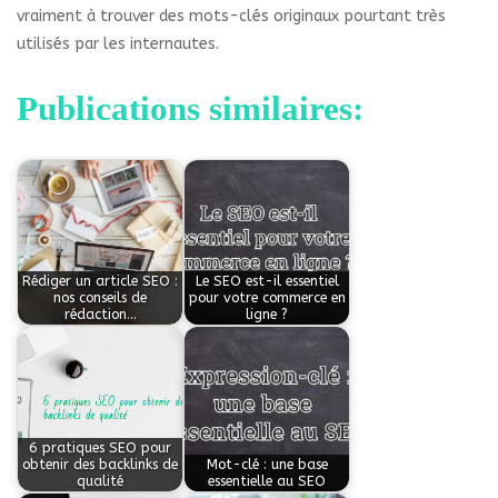
vraiment à trouver des mots-clés originaux pourtant très
utilisés par les internautes.
Publications similaires:
Rédiger un article SEO :
Le SEO est-il essentiel
nos conseils de
pour votre commerce en
rédaction…
ligne ?
6 pratiques SEO pour
obtenir des backlinks de
Mot-clé : une base
qualité
essentielle au SEO