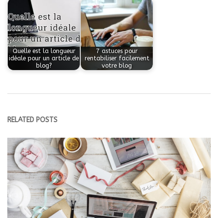
Quelle est la longueur
7 astuces pour
idéale pour un article de
rentabiliser facilement
blog?
votre blog
RELATED POSTS