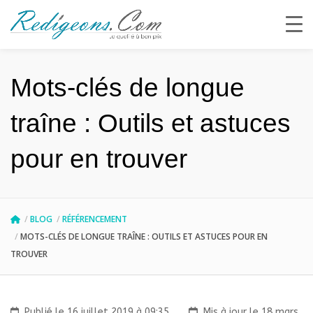
Mots-clés de longue
traîne : Outils et astuces
pour en trouver
BLOG
RÉFÉRENCEMENT
MOTS-CLÉS DE LONGUE TRAÎNE : OUTILS ET ASTUCES POUR EN
TROUVER
Publié le 16 juillet 2019 à 09:35
Mis à jour le 18 mars