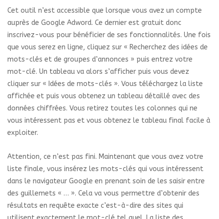
Cet outil n’est accessible que lorsque vous avez un compte
auprès de Google Adword. Ce dernier est gratuit donc
inscrivez-vous pour bénéficier de ses fonctionnalités. Une fois
que vous serez en ligne, cliquez sur « Recherchez des idées de
mots-clés et de groupes d’annonces » puis entrez votre
mot-clé. Un tableau va alors s’afficher puis vous devez
cliquer sur « Idées de mots-clés ». Vous téléchargez la liste
affichée et puis vous obtenez un tableau détaillé avec des
données chiffrées. Vous retirez toutes les colonnes qui ne
vous intéressent pas et vous obtenez le tableau final facile à
exploiter.
Attention, ce n’est pas fini. Maintenant que vous avez votre
liste finale, vous insérez les mots-clés qui vous intéressent
dans le navigateur Google en prenant soin de les saisir entre
des guillemets « … ». Cela va vous permettre d’obtenir des
résultats en requête exacte c’est-à-dire des sites qui
utilisent exactement le mot-clé tel quel. La liste des