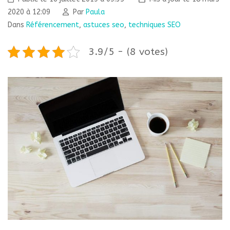
2020 à 12:09
Par
Paula
Dans
Référencement
,
astuces seo
,
techniques SEO
3.9/5 - (8 votes)