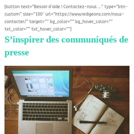
[button text=”Besoin d’aide ! Contactez-nous …” type=”btn-
custom” size=”100″ url=”https://www.redigeons.com/nous-
contacter/” target=”” bg_color=”” bg_hover_color=””
txt_color=”” txt_hover_color=””]
S’inspirer des communiqués de
presse