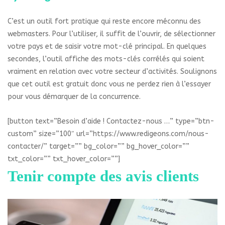
C’est un outil fort pratique qui reste encore méconnu des
webmasters. Pour l’utiliser, il suffit de l’ouvrir, de sélectionner
votre pays et de saisir votre mot-clé principal. En quelques
secondes, l’outil affiche des mots-clés corrélés qui soient
vraiment en relation avec votre secteur d’activités. Soulignons
que cet outil est gratuit donc vous ne perdez rien à l’essayer
pour vous démarquer de la concurrence.
[button text=”Besoin d’aide ! Contactez-nous …” type=”btn-
custom” size=”100″ url=”https://www.redigeons.com/nous-
contacter/” target=”” bg_color=”” bg_hover_color=””
txt_color=”” txt_hover_color=””]
Tenir compte des avis clients