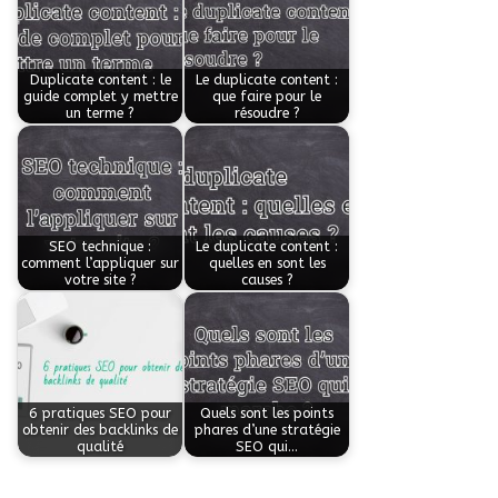
Duplicate content : le
Le duplicate content :
guide complet y mettre
que faire pour le
un terme ?
résoudre ?
SEO technique :
Le duplicate content :
comment l’appliquer sur
quelles en sont les
votre site ?
causes ?
6 pratiques SEO pour
Quels sont les points
obtenir des backlinks de
phares d’une stratégie
qualité
SEO qui…