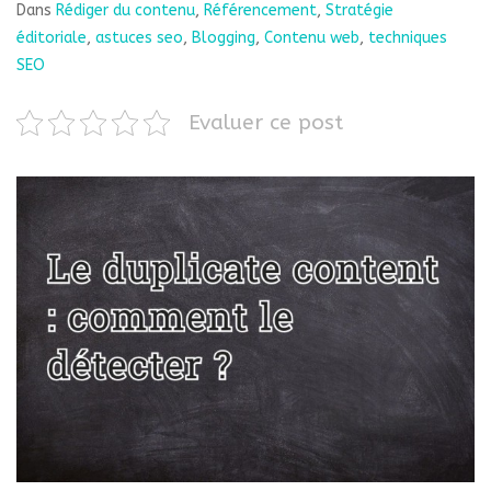
Dans
Rédiger du contenu
,
Référencement
,
Stratégie
éditoriale
,
astuces seo
,
Blogging
,
Contenu web
,
techniques
SEO
Evaluer ce post