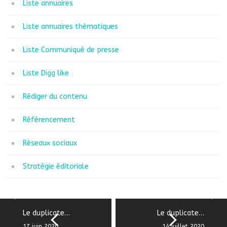
Liste annuaires
Liste annuaires thématiques
Liste Communiqué de presse
Liste Digg like
Rédiger du contenu
Référencement
Réseaux sociaux
Stratégie éditoriale
Le duplicate…
Le duplicate…
17 juin 2020
14 juillet 2020