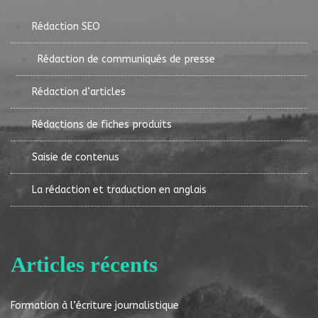
Rédaction SEO
Rédaction de communiqués de presse
Rédaction d’articles
Rédactions de fiches produits
Saisie de contenus
La rédaction et traduction en anglais
Articles récents
Formation à l’écriture journalistique