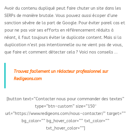
Avoir du contenu dupliqué peut faire chuter un site dans les
SERPs de manière brutale. Vous pouvez aussi écoper d’une
sanction sévère de la part de Google. Pour éviter pareil cas et
pour ne pas voir ses efforts en référencement réduits à
néant, il faut toujours éviter le duplicate content. Mais si la
duplication n’est pas intentionnelle ou ne vient pas de vous,
que faire et comment détecter cela ? Voici nos conseils …
Trouvez facilement un rédacteur professionnel sur
Redigeons.com
[button text=”Contacter nous pour commander des textes”
type=”btn-custom” size=”150″
url=”https://www.redigeons.com/nous-contacter/” target=””
bg_color=”” bg_hover_color=”” txt_color=””
txt_hover_color=””]