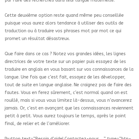
par faire des recherches dans leur langue maternelle.
Cette deuxième option reste quand même peu conseillée
puisque vous aurez alors tendance à utiliser des outils de
traduction ou à traduire vos phrases mot par mot ce qui
promet un résultat désastreux.
Que faire dans ce cas ? Notez vos grandes idées, les lignes
directrices de votre texte sur un papier puis essayez de les
traduire en anglais en vous basant sur vos connaissances de la
langue. Une fois que c’est fait, essayez de les développer,
tout de suite en langue anglaise. Ne craignez pas de faire des
fautes. Vous en ferez sûrement, c’est normal quand on est
rouillé, mais si vous vous limitez là-dessus, vous n’avancerez
jamais. Or, c’est en avançant que les connaissances reviennent
petit à petit. Vous aurez toujours le temps, après le point
final, de relier et de l’améliorer.
[button text=”Besoin d’aide! Contactez-nous …” type=”btn-