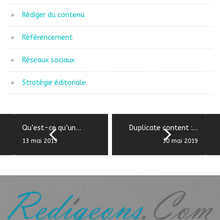
Rédiger du contenu
Référencement
Réseaux sociaux
Stratégie éditoriale
Qu’est-ce qu’un…
Duplicate content :…
13 mai 2019
30 mai 2019