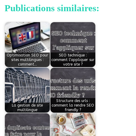
Publications similaires:
Optimisation SEO pour
SEO technique :
sites multilingues :
comment l’appliquer sur
comment…
votre site ?
Structure des urls :
La gestion de site
comment la rendre SEO
multilingue
friendly ?