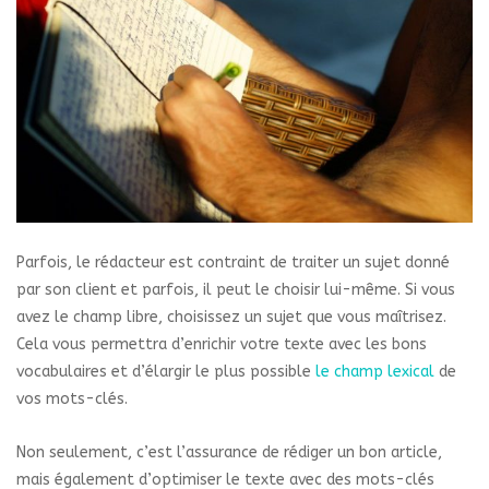
Parfois, le rédacteur est contraint de traiter un sujet donné
par son client et parfois, il peut le choisir lui-même. Si vous
avez le champ libre, choisissez un sujet que vous maîtrisez.
Cela vous permettra d’enrichir votre texte avec les bons
vocabulaires et d’élargir le plus possible
le champ lexical
de
vos mots-clés.
Non seulement, c’est l’assurance de rédiger un bon article,
mais également d’optimiser le texte avec des mots-clés