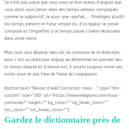
Ce n’est pas parce que vous avez un bon niveau d’anglais que
vous allez vous lancer dans des temps verbaux compliqués
comme le subjonctif, le plus-que-parfait, … Privilégiez plutôt
les temps présent et futur simple ou, à la rigueur, le passé
composé et l’imparfait si le temps passé s’avère nécessaire
dans votre texte.
Mais tout cela dépend, bien sûr, du contexte de la rédaction,
donc c’est au rédacteur anglais de déterminer en premier lieu
le temps adapté et si besoin est, il pourra toujours revoir ses
notes pour ne pas faire de faute de conjugaison.
[button text=”Besoin d’aide! Contactez-nous …” type=”btn-
custom” size=”100″ url=”https://www.redigeons.com/nous-
contacter/” target=”” bg_color=”” bg_hover_color=””
txt_color=”” txt_hover_color=””]
Gardez le dictionnaire près de