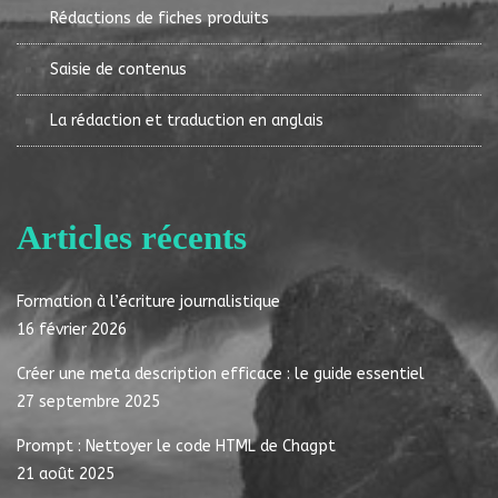
Rédactions de fiches produits
Saisie de contenus
La rédaction et traduction en anglais
Articles récents
Formation à l’écriture journalistique
16 février 2026
Créer une meta description efficace : le guide essentiel
27 septembre 2025
Prompt : Nettoyer le code HTML de Chagpt
21 août 2025