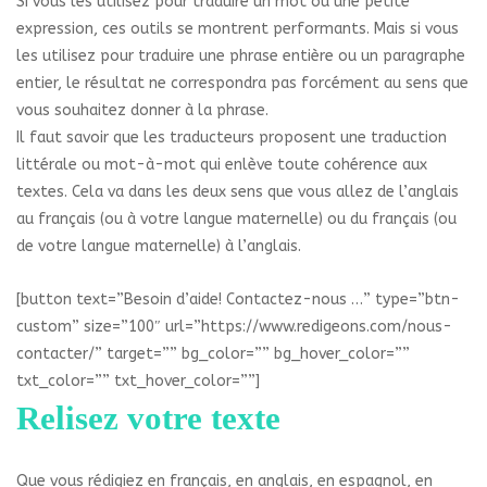
Si vous les utilisez pour traduire un mot ou une petite
expression, ces outils se montrent performants. Mais si vous
les utilisez pour traduire une phrase entière ou un paragraphe
entier, le résultat ne correspondra pas forcément au sens que
vous souhaitez donner à la phrase.
Il faut savoir que les traducteurs proposent une traduction
littérale ou mot-à-mot qui enlève toute cohérence aux
textes. Cela va dans les deux sens que vous allez de l’anglais
au français (ou à votre langue maternelle) ou du français (ou
de votre langue maternelle) à l’anglais.
[button text=”Besoin d’aide! Contactez-nous …” type=”btn-
custom” size=”100″ url=”https://www.redigeons.com/nous-
contacter/” target=”” bg_color=”” bg_hover_color=””
txt_color=”” txt_hover_color=””]
Relisez votre texte
Que vous rédigiez en français, en anglais, en espagnol, en