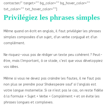
contacter/” target=”” bg_color=”” bg_hover_color=””
txt_color=”” txt_hover_color=””]
Privilégiez les phrases simples
Même quand on écrit en anglais, il faut privilégier les phrases
simples composées d’un sujet, d’un verbe conjugué et d’un
complément.
Ne risquez-vous pas de rédiger un texte peu cohérent ? Peut-
être, mais l’important, à ce stade, c’est que vous développiez
vos idées.
Même si vous ne devez pas craindre les fautes, il ne faut pas
non plus se prendre pour Shakespeare sauf si l’anglais est
votre langue maternelle. Si ce n’est pas le cas, on reste fidèle
à la formule « Sujet + Verbe + Complément » et on évite les
phrases longues et complexes.