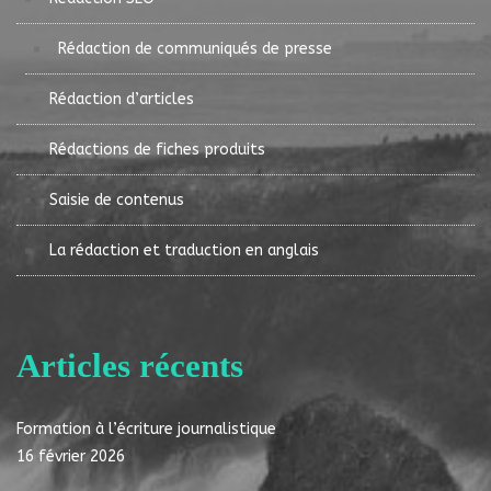
Rédaction de communiqués de presse
Rédaction d’articles
Rédactions de fiches produits
Saisie de contenus
La rédaction et traduction en anglais
Articles récents
Formation à l’écriture journalistique
16 février 2026