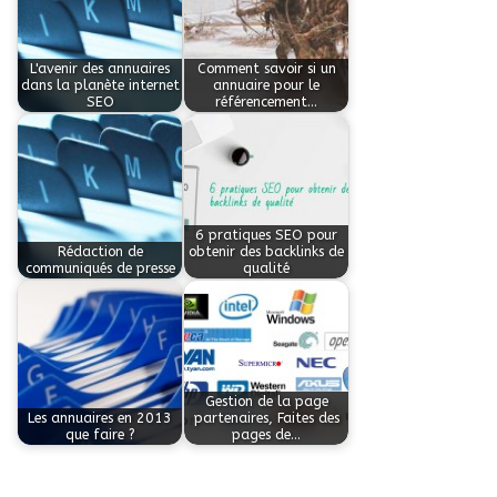
L'avenir des annuaires
Comment savoir si un
dans la planète internet
annuaire pour le
SEO
référencement…
6 pratiques SEO pour
Rédaction de
obtenir des backlinks de
communiqués de presse
qualité
Gestion de la page
Les annuaires en 2013
partenaires, Faites des
que faire ?
pages de…